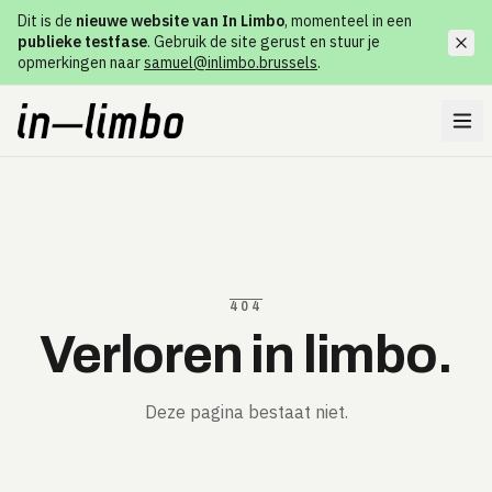
Dit is de
nieuwe website van In Limbo
, momenteel in een
publieke testfase
. Gebruik de site gerust en stuur je
opmerkingen naar
samuel@inlimbo.brussels
.
404
Verloren in limbo.
Deze pagina bestaat niet.