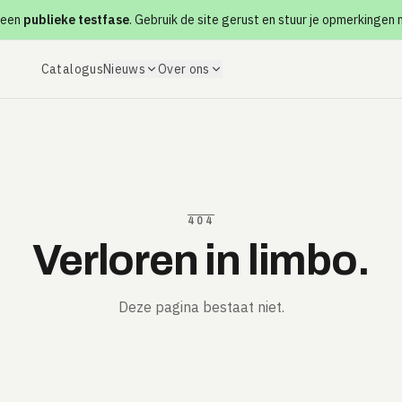
 een
publieke testfase
. Gebruik de site gerust en stuur je opmerkingen
Catalogus
Nieuws
Over ons
404
Verloren in limbo.
Deze pagina bestaat niet.