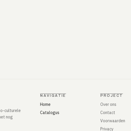
NAVIGATIE
PROJECT
Home
Over ons
io-culturele
Catalogus
Contact
het nog
Voorwaarden
Privacy