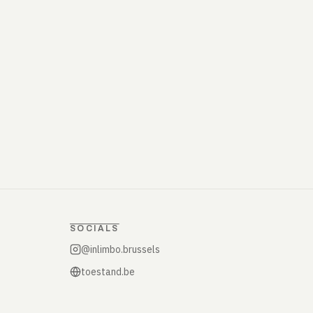
SOCIALS
@inlimbo.brussels
toestand.be