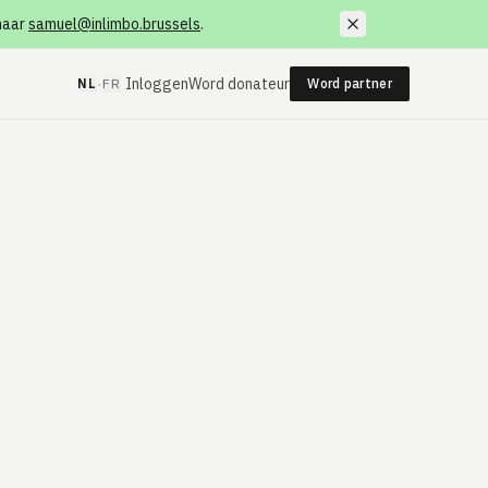
 naar
samuel@inlimbo.brussels
.
·
Inloggen
Word donateur
NL
FR
Word partner