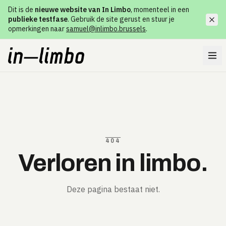
Dit is de
nieuwe website van In Limbo
, momenteel in een
publieke testfase
. Gebruik de site gerust en stuur je
opmerkingen naar
samuel@inlimbo.brussels
.
404
Verloren in limbo.
Deze pagina bestaat niet.