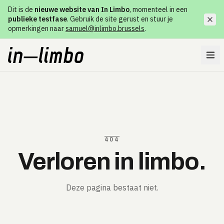
Dit is de
nieuwe website van In Limbo
, momenteel in een
publieke testfase
. Gebruik de site gerust en stuur je
opmerkingen naar
samuel@inlimbo.brussels
.
404
Verloren in limbo.
Deze pagina bestaat niet.