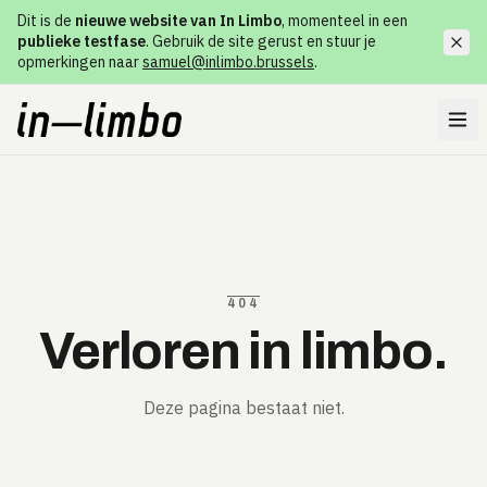
Dit is de
nieuwe website van In Limbo
, momenteel in een
publieke testfase
. Gebruik de site gerust en stuur je
opmerkingen naar
samuel@inlimbo.brussels
.
404
Verloren in limbo.
Deze pagina bestaat niet.