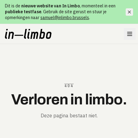
Dit is de
nieuwe website van In Limbo
, momenteel in een
publieke testfase
. Gebruik de site gerust en stuur je
opmerkingen naar
samuel@inlimbo.brussels
.
404
Verloren in limbo.
Deze pagina bestaat niet.