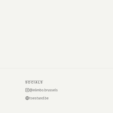
SOCIALS
@inlimbo.brussels
toestand.be