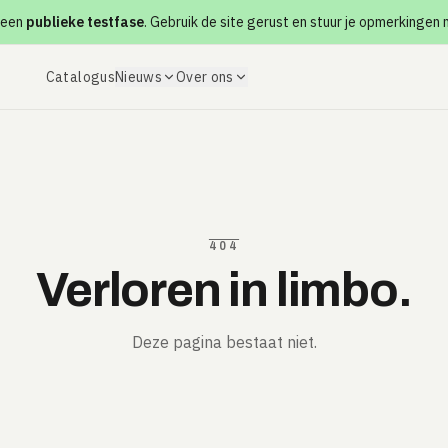
 een
publieke testfase
. Gebruik de site gerust en stuur je opmerkingen
Catalogus
Nieuws
Over ons
404
Verloren in limbo.
Deze pagina bestaat niet.