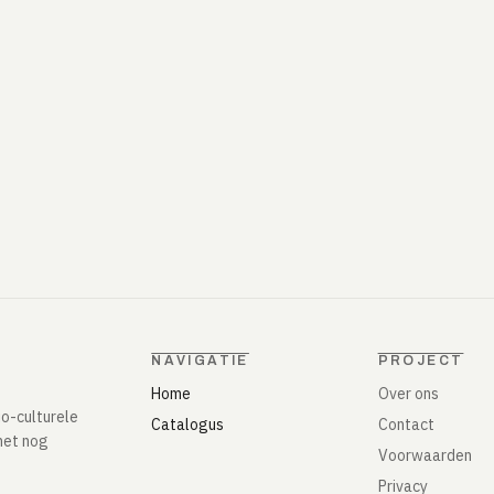
NAVIGATIE
PROJECT
Home
Over ons
io-culturele
Catalogus
Contact
het nog
Voorwaarden
Privacy