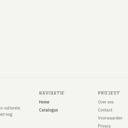
NAVIGATIE
PROJECT
Home
Over ons
io-culturele
Catalogus
Contact
het nog
Voorwaarden
Privacy