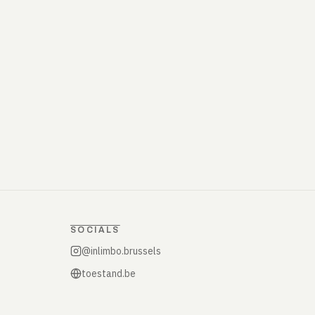
SOCIALS
@inlimbo.brussels
toestand.be