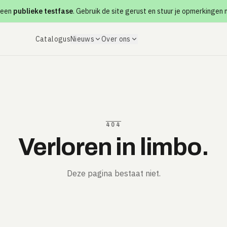
 een
publieke testfase
. Gebruik de site gerust en stuur je opmerkingen
Catalogus
Nieuws
Over ons
404
Verloren in limbo.
Deze pagina bestaat niet.