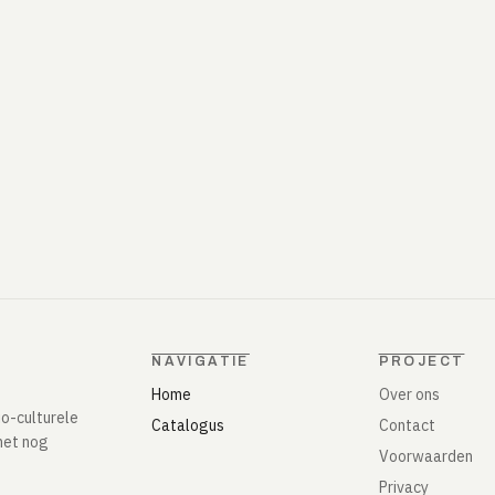
NAVIGATIE
PROJECT
Home
Over ons
io-culturele
Catalogus
Contact
het nog
Voorwaarden
Privacy