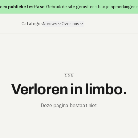
 een
publieke testfase
. Gebruik de site gerust en stuur je opmerkingen
Catalogus
Nieuws
Over ons
404
Verloren in limbo.
Deze pagina bestaat niet.