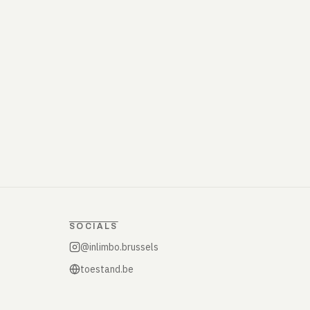
SOCIALS
@inlimbo.brussels
toestand.be