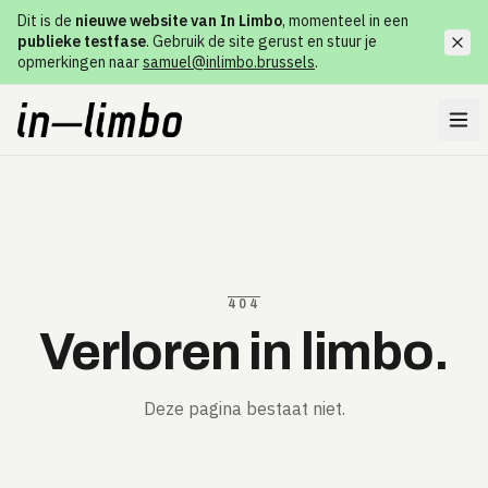
Dit is de
nieuwe website van In Limbo
, momenteel in een
publieke testfase
. Gebruik de site gerust en stuur je
opmerkingen naar
samuel@inlimbo.brussels
.
404
Verloren in limbo.
Deze pagina bestaat niet.