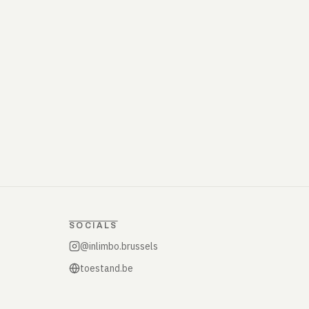
SOCIALS
@inlimbo.brussels
toestand.be