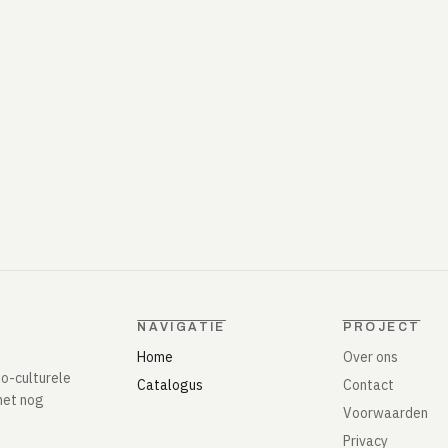
NAVIGATIE
PROJECT
Home
Over ons
io-culturele
Catalogus
Contact
het nog
Voorwaarden
Privacy