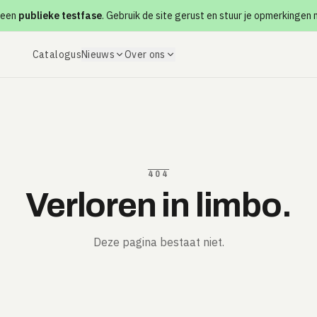
 een
publieke testfase
. Gebruik de site gerust en stuur je opmerkingen
Catalogus
Nieuws
Over ons
404
Verloren in limbo.
Deze pagina bestaat niet.