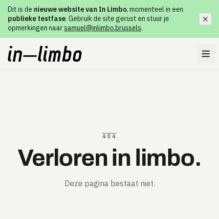
Dit is de
nieuwe website van In Limbo
, momenteel in een
publieke testfase
. Gebruik de site gerust en stuur je
opmerkingen naar
samuel@inlimbo.brussels
.
404
Verloren in limbo.
Deze pagina bestaat niet.