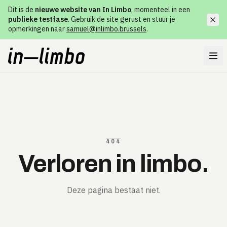
Dit is de
nieuwe website van In Limbo
, momenteel in een
publieke testfase
. Gebruik de site gerust en stuur je
opmerkingen naar
samuel@inlimbo.brussels
.
404
Verloren in limbo.
Deze pagina bestaat niet.