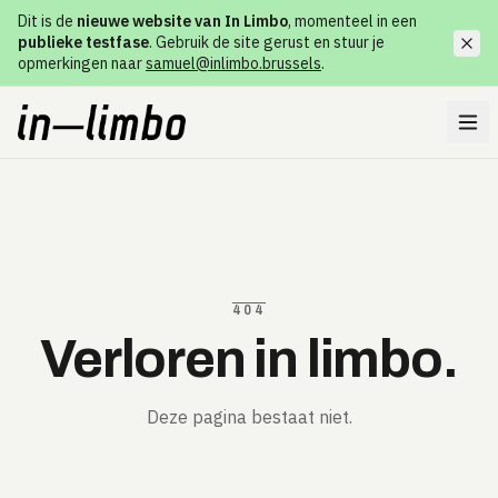
Dit is de
nieuwe website van In Limbo
, momenteel in een
publieke testfase
. Gebruik de site gerust en stuur je
opmerkingen naar
samuel@inlimbo.brussels
.
404
Verloren in limbo.
Deze pagina bestaat niet.