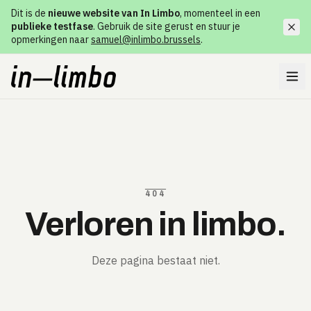
Dit is de
nieuwe website van In Limbo
, momenteel in een
publieke testfase
. Gebruik de site gerust en stuur je
opmerkingen naar
samuel@inlimbo.brussels
.
404
Verloren in limbo.
Deze pagina bestaat niet.