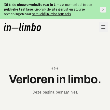
Dit is de
nieuwe website van In Limbo
, momenteel in een
publieke testfase
. Gebruik de site gerust en stuur je
opmerkingen naar
samuel@inlimbo.brussels
.
404
Verloren in limbo.
Deze pagina bestaat niet.