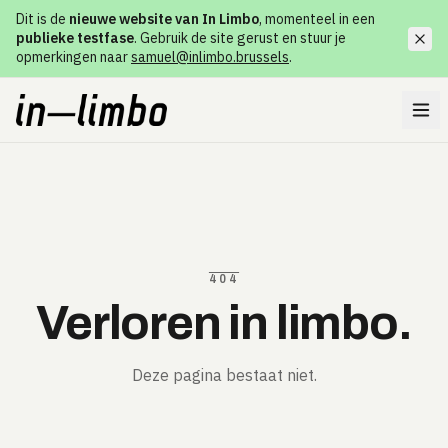
Dit is de
nieuwe website van In Limbo
, momenteel in een
publieke testfase
. Gebruik de site gerust en stuur je
opmerkingen naar
samuel@inlimbo.brussels
.
404
Verloren in limbo.
Deze pagina bestaat niet.