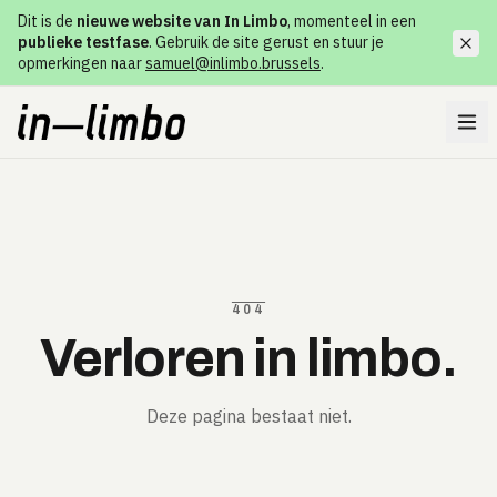
Dit is de
nieuwe website van In Limbo
, momenteel in een
publieke testfase
. Gebruik de site gerust en stuur je
opmerkingen naar
samuel@inlimbo.brussels
.
404
Verloren in limbo.
Deze pagina bestaat niet.