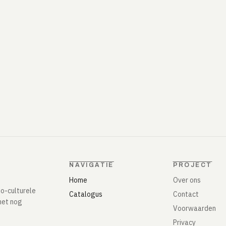
NAVIGATIE
PROJECT
Home
Over ons
io-culturele
Catalogus
Contact
het nog
Voorwaarden
Privacy