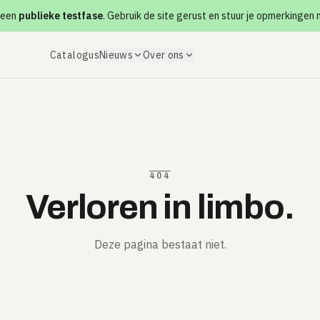
 een
publieke testfase
. Gebruik de site gerust en stuur je opmerkingen
Catalogus
Nieuws
Over ons
404
Verloren in limbo.
Deze pagina bestaat niet.