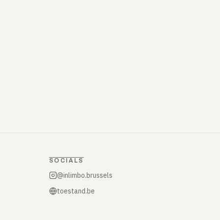
SOCIALS
@inlimbo.brussels
toestand.be