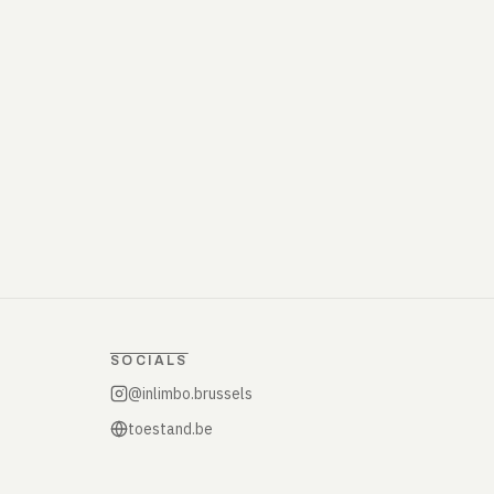
SOCIALS
@inlimbo.brussels
toestand.be