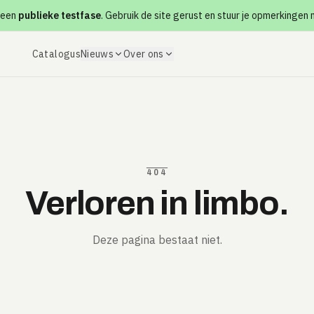
 een
publieke testfase
. Gebruik de site gerust en stuur je opmerkingen
Catalogus
Nieuws
Over ons
404
Verloren in limbo.
Deze pagina bestaat niet.