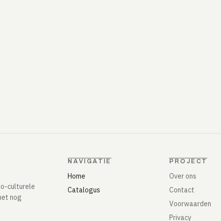
NAVIGATIE
PROJECT
Home
Over ons
io-culturele
Catalogus
Contact
het nog
Voorwaarden
Privacy