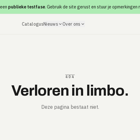
 een
publieke testfase
. Gebruik de site gerust en stuur je opmerkingen
Catalogus
Nieuws
Over ons
404
Verloren in limbo.
Deze pagina bestaat niet.