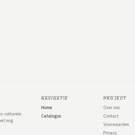
NAVIGATIE
PROJECT
Home
Over ons
io-culturele
Catalogus
Contact
het nog
Voorwaarden
Privacy