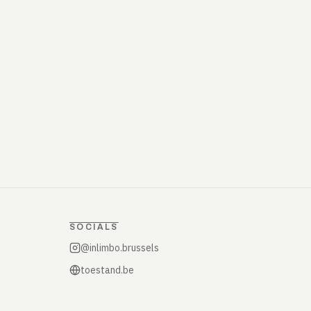
SOCIALS
@inlimbo.brussels
toestand.be