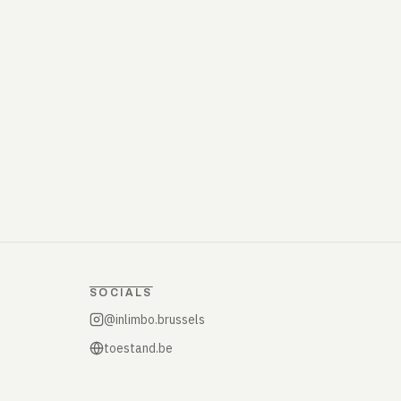
SOCIALS
@inlimbo.brussels
toestand.be