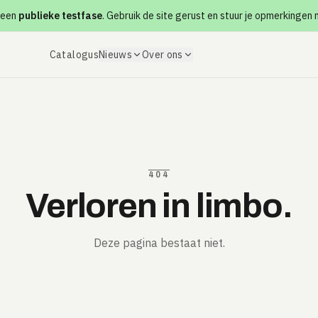
 een
publieke testfase
. Gebruik de site gerust en stuur je opmerkingen
Catalogus
Nieuws
Over ons
404
Verloren in limbo.
Deze pagina bestaat niet.