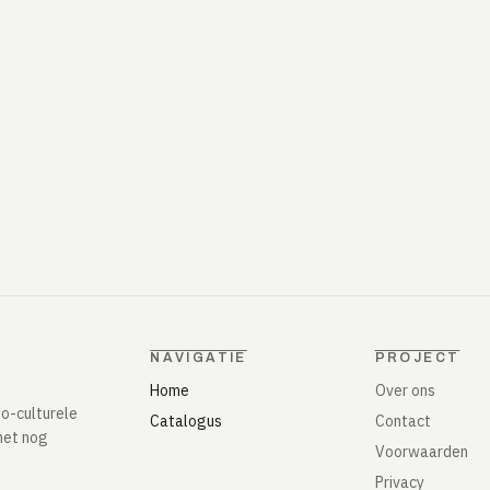
NAVIGATIE
PROJECT
Home
Over ons
io-culturele
Catalogus
Contact
het nog
Voorwaarden
Privacy