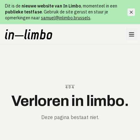
Dit is de
nieuwe website van In Limbo
, momenteel in een
publieke testfase
. Gebruik de site gerust en stuur je
opmerkingen naar
samuel@inlimbo.brussels
.
404
Verloren in limbo.
Deze pagina bestaat niet.