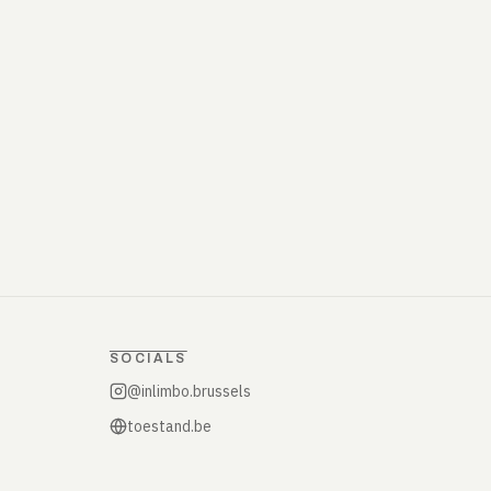
SOCIALS
@inlimbo.brussels
toestand.be