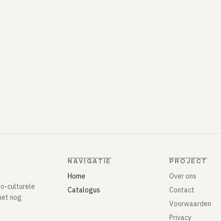
NAVIGATIE
PROJECT
Home
Over ons
io-culturele
Catalogus
Contact
het nog
Voorwaarden
Privacy