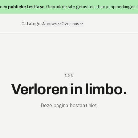
 een
publieke testfase
. Gebruik de site gerust en stuur je opmerkingen
Catalogus
Nieuws
Over ons
404
Verloren in limbo.
Deze pagina bestaat niet.