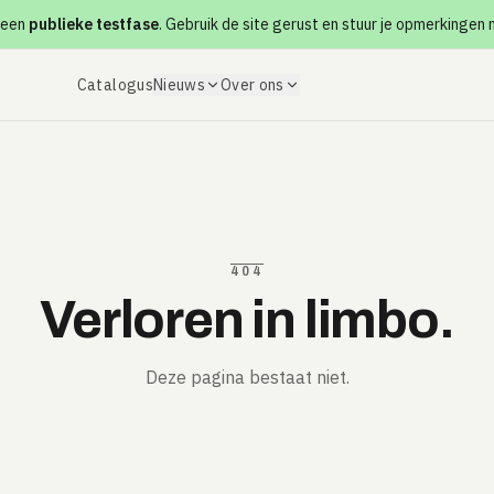
 een
publieke testfase
. Gebruik de site gerust en stuur je opmerkingen
Catalogus
Nieuws
Over ons
404
Verloren in limbo.
Deze pagina bestaat niet.