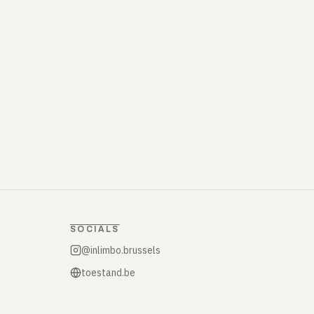
SOCIALS
@inlimbo.brussels
toestand.be