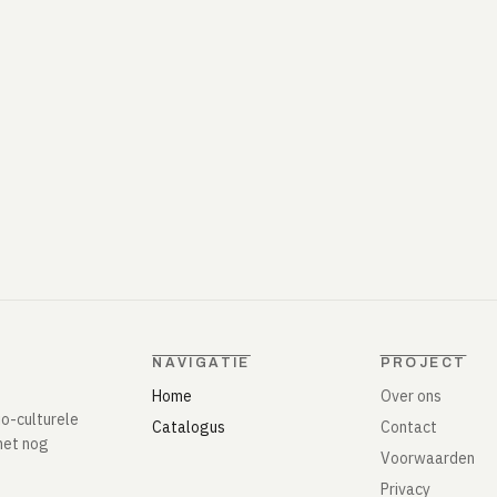
NAVIGATIE
PROJECT
Home
Over ons
io-culturele
Catalogus
Contact
het nog
Voorwaarden
Privacy