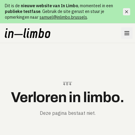
Dit is de
nieuwe website van In Limbo
, momenteel in een
publieke testfase
. Gebruik de site gerust en stuur je
opmerkingen naar
samuel@inlimbo.brussels
.
404
Verloren in limbo.
Deze pagina bestaat niet.