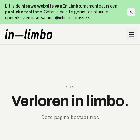
Dit is de
nieuwe website van In Limbo
, momenteel in een
publieke testfase
. Gebruik de site gerust en stuur je
opmerkingen naar
samuel@inlimbo.brussels
.
404
Verloren in limbo.
Deze pagina bestaat niet.