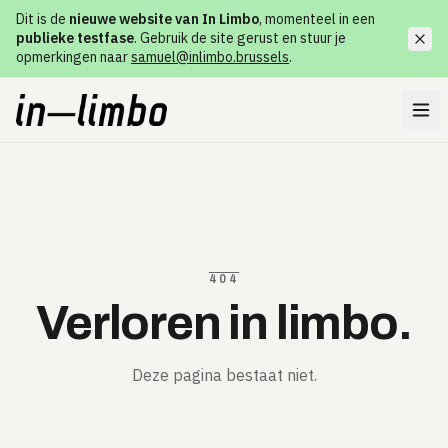
Dit is de
nieuwe website van In Limbo
, momenteel in een
publieke testfase
. Gebruik de site gerust en stuur je
opmerkingen naar
samuel@inlimbo.brussels
.
404
Verloren in limbo.
Deze pagina bestaat niet.