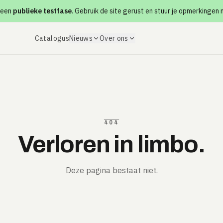
 een
publieke testfase
. Gebruik de site gerust en stuur je opmerkingen
Catalogus
Nieuws
Over ons
404
Verloren in limbo.
Deze pagina bestaat niet.