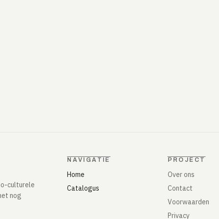
NAVIGATIE
PROJECT
Home
Over ons
io-culturele
Catalogus
Contact
het nog
Voorwaarden
Privacy