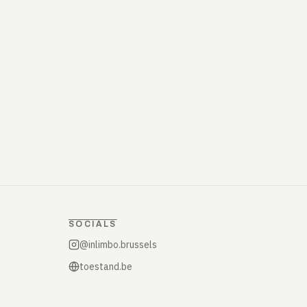
SOCIALS
@inlimbo.brussels
toestand.be