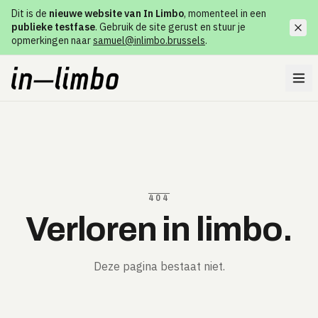
Dit is de
nieuwe website van In Limbo
, momenteel in een
publieke testfase
. Gebruik de site gerust en stuur je
opmerkingen naar
samuel@inlimbo.brussels
.
404
Verloren in limbo.
Deze pagina bestaat niet.