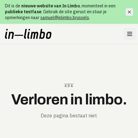
Dit is de
nieuwe website van In Limbo
, momenteel in een
publieke testfase
. Gebruik de site gerust en stuur je
opmerkingen naar
samuel@inlimbo.brussels
.
404
Verloren in limbo.
Deze pagina bestaat niet.