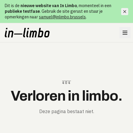
Dit is de
nieuwe website van In Limbo
, momenteel in een
publieke testfase
. Gebruik de site gerust en stuur je
opmerkingen naar
samuel@inlimbo.brussels
.
404
Verloren in limbo.
Deze pagina bestaat niet.