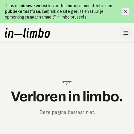
Dit is de
nieuwe website van In Limbo
, momenteel in een
publieke testfase
. Gebruik de site gerust en stuur je
opmerkingen naar
samuel@inlimbo.brussels
.
404
Verloren in limbo.
Deze pagina bestaat niet.