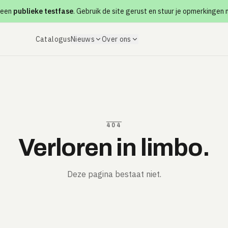
 een
publieke testfase
. Gebruik de site gerust en stuur je opmerkingen
Catalogus
Nieuws
Over ons
404
Verloren in limbo.
Deze pagina bestaat niet.