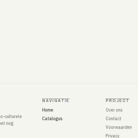
NAVIGATIE
PROJECT
Home
Over ons
io-culturele
Catalogus
Contact
het nog
Voorwaarden
Privacy