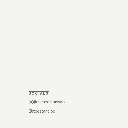
SOCIALS
@inlimbo.brussels
toestand.be