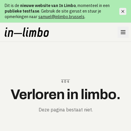
Dit is de
nieuwe website van In Limbo
, momenteel in een
publieke testfase
. Gebruik de site gerust en stuur je
opmerkingen naar
samuel@inlimbo.brussels
.
404
Verloren in limbo.
Deze pagina bestaat niet.