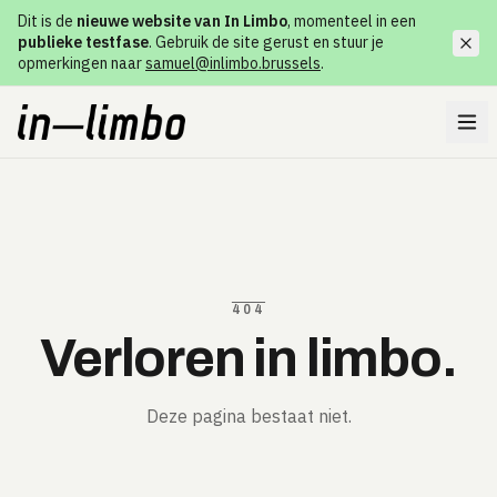
Dit is de
nieuwe website van In Limbo
, momenteel in een
publieke testfase
. Gebruik de site gerust en stuur je
opmerkingen naar
samuel@inlimbo.brussels
.
404
Verloren in limbo.
Deze pagina bestaat niet.