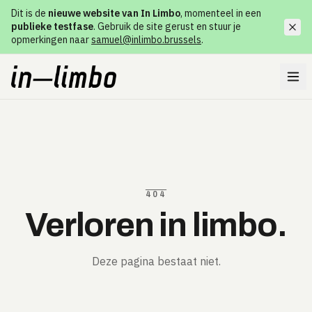
Dit is de
nieuwe website van In Limbo
, momenteel in een
publieke testfase
. Gebruik de site gerust en stuur je
opmerkingen naar
samuel@inlimbo.brussels
.
404
Verloren in limbo.
Deze pagina bestaat niet.