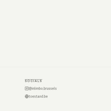
SOCIALS
@inlimbo.brussels
toestand.be