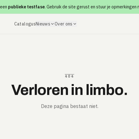
 een
publieke testfase
. Gebruik de site gerust en stuur je opmerkingen
Catalogus
Nieuws
Over ons
404
Verloren in limbo.
Deze pagina bestaat niet.