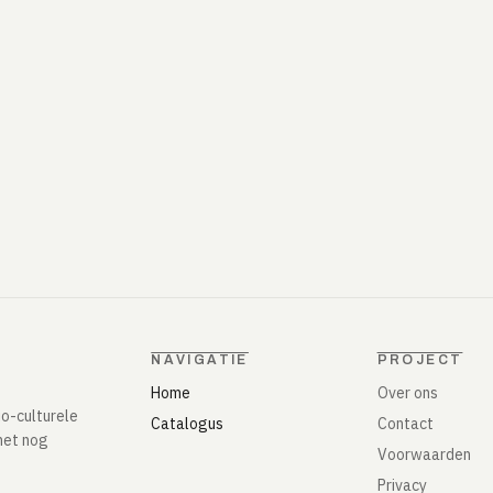
NAVIGATIE
PROJECT
Home
Over ons
io-culturele
Catalogus
Contact
het nog
Voorwaarden
Privacy