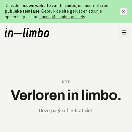
Dit is de
nieuwe website van In Limbo
, momenteel in een
publieke testfase
. Gebruik de site gerust en stuur je
opmerkingen naar
samuel@inlimbo.brussels
.
404
Verloren in limbo.
Deze pagina bestaat niet.