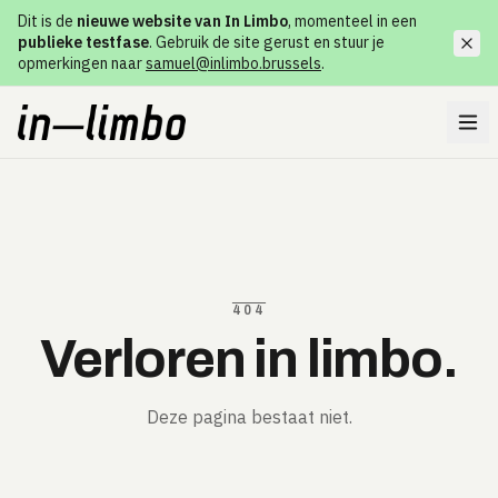
Dit is de
nieuwe website van In Limbo
, momenteel in een
publieke testfase
. Gebruik de site gerust en stuur je
opmerkingen naar
samuel@inlimbo.brussels
.
404
Verloren in limbo.
Deze pagina bestaat niet.