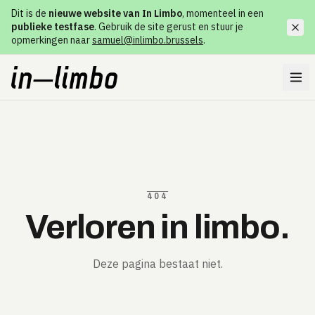
Dit is de
nieuwe website van In Limbo
, momenteel in een
publieke testfase
. Gebruik de site gerust en stuur je
opmerkingen naar
samuel@inlimbo.brussels
.
404
Verloren in limbo.
Deze pagina bestaat niet.