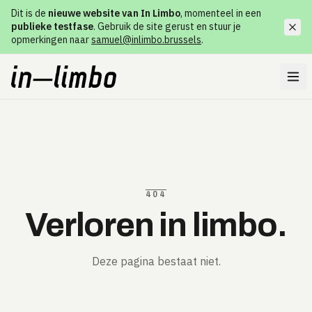
Dit is de
nieuwe website van In Limbo
, momenteel in een
publieke testfase
. Gebruik de site gerust en stuur je
opmerkingen naar
samuel@inlimbo.brussels
.
404
Verloren in limbo.
Deze pagina bestaat niet.