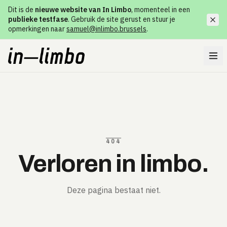
Dit is de
nieuwe website van In Limbo
, momenteel in een
publieke testfase
. Gebruik de site gerust en stuur je
opmerkingen naar
samuel@inlimbo.brussels
.
404
Verloren in limbo.
Deze pagina bestaat niet.