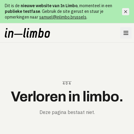
Dit is de
nieuwe website van In Limbo
, momenteel in een
publieke testfase
. Gebruik de site gerust en stuur je
opmerkingen naar
samuel@inlimbo.brussels
.
404
Verloren in limbo.
Deze pagina bestaat niet.