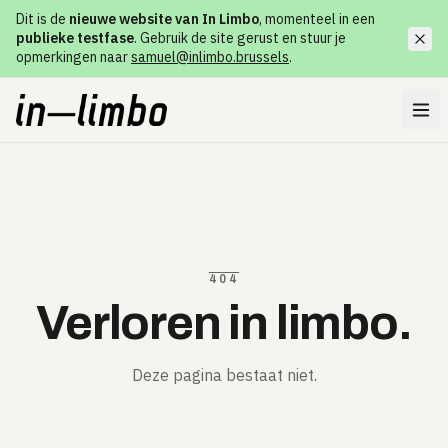
Dit is de
nieuwe website van In Limbo
, momenteel in een
publieke testfase
. Gebruik de site gerust en stuur je
opmerkingen naar
samuel@inlimbo.brussels
.
404
Verloren in limbo.
Deze pagina bestaat niet.