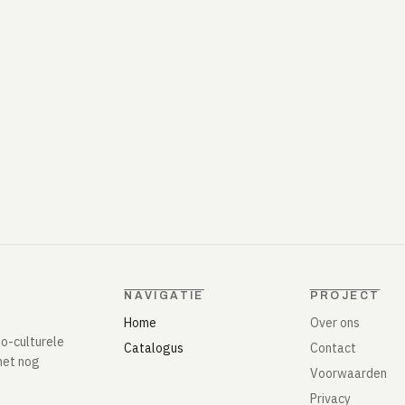
NAVIGATIE
PROJECT
Home
Over ons
io-culturele
Catalogus
Contact
het nog
Voorwaarden
Privacy