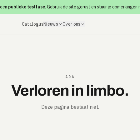
 een
publieke testfase
. Gebruik de site gerust en stuur je opmerkingen
Catalogus
Nieuws
Over ons
404
Verloren in limbo.
Deze pagina bestaat niet.