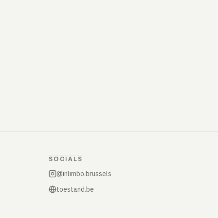
SOCIALS
@inlimbo.brussels
toestand.be