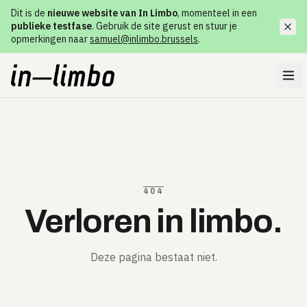
Dit is de
nieuwe website van In Limbo
, momenteel in een
publieke testfase
. Gebruik de site gerust en stuur je
opmerkingen naar
samuel@inlimbo.brussels
.
404
Verloren in limbo.
Deze pagina bestaat niet.