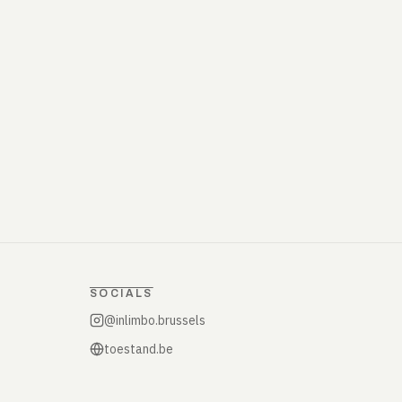
SOCIALS
@inlimbo.brussels
toestand.be