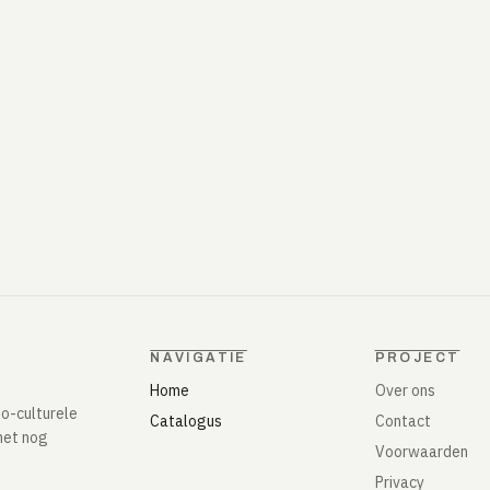
NAVIGATIE
PROJECT
Home
Over ons
io-culturele
Catalogus
Contact
het nog
Voorwaarden
Privacy