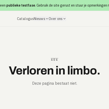
 een
publieke testfase
. Gebruik de site gerust en stuur je opmerkingen
Catalogus
Nieuws
Over ons
404
Verloren in limbo.
Deze pagina bestaat niet.