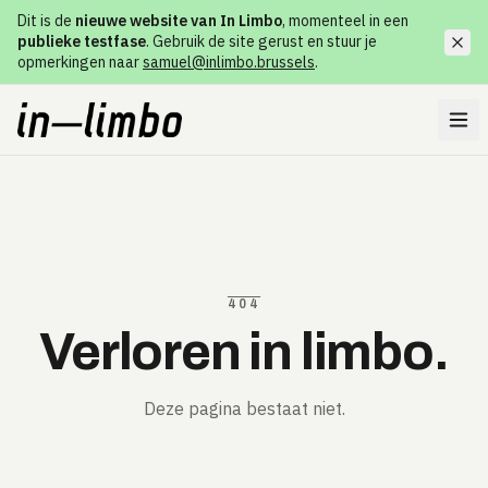
Dit is de
nieuwe website van In Limbo
, momenteel in een
publieke testfase
. Gebruik de site gerust en stuur je
opmerkingen naar
samuel@inlimbo.brussels
.
404
Verloren in limbo.
Deze pagina bestaat niet.