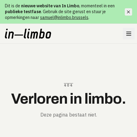
Dit is de
nieuwe website van In Limbo
, momenteel in een
publieke testfase
. Gebruik de site gerust en stuur je
opmerkingen naar
samuel@inlimbo.brussels
.
404
Verloren in limbo.
Deze pagina bestaat niet.